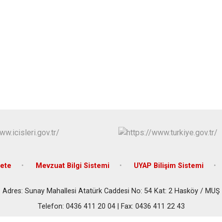
Malazgirt
Varto
ete
Mevzuat Bilgi Sistemi
UYAP Bilişim Sistemi
Adres: Sunay Mahallesi Atatürk Caddesi No: 54 Kat: 2 Hasköy / MUŞ
Telefon: 0436 411 20 04 | Fax: 0436 411 22 43