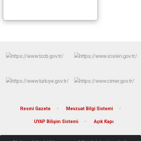
Resmi Gazete
Mevzuat Bilgi Sistemi
UYAP Bilişim Sistemi
Açık Kapı
Adres: Sunay Mahallesi Atatürk Caddesi No: 54 Kat: 2 Hasköy /