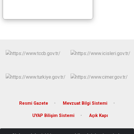
Resmi Gazete
Mevzuat Bilgi Sistemi
UYAP Bilişim Sistemi
Açık Kapı
Adres: Sunay Mahallesi Atatürk Caddesi No: 54 Kat: 2 Hasköy /