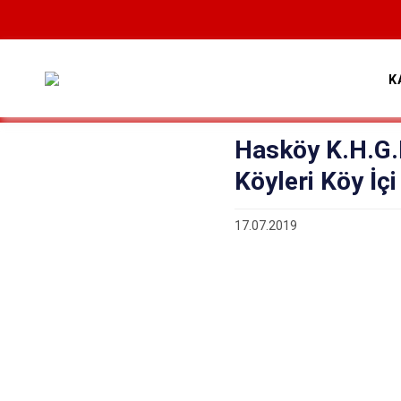
K
Hasköy K.H.G.
Köyleri Köy İçi
17.07.2019