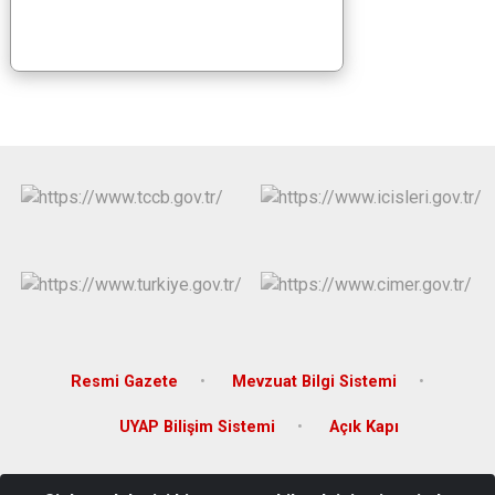
Resmi Gazete
Mevzuat Bilgi Sistemi
UYAP Bilişim Sistemi
Açık Kapı
Adres: Sunay Mahallesi Atatürk Caddesi No: 54 Kat: 2 Hasköy /