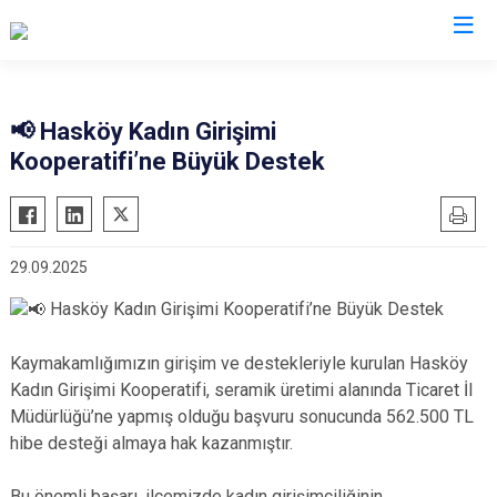
Muş
📢 Hasköy Kadın Girişimi
Kooperatifi’ne Büyük Destek
Bulanık
Hasköy
Korkut
29.09.2025
Malazgirt
Hasköy Kadın Girişimi Kooperatifi’ne Büyük Destek
Varto
Kaymakamlığımızın girişim ve destekleriyle kurulan Hasköy
Kadın Girişimi Kooperatifi, seramik üretimi alanında Ticaret İl
Müdürlüğü’ne yapmış olduğu başvuru sonucunda 562.500 TL
hibe desteği almaya hak kazanmıştır.
Bu önemli başarı, ilçemizde kadın girişimciliğinin